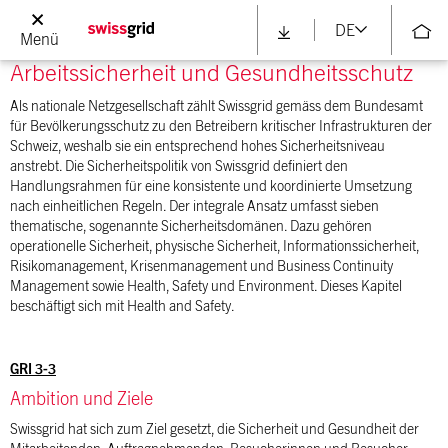
Entlassungen vermieden werden können.
DE
Menü
Arbeitssicherheit und Gesundheitsschutz
Als nationale Netzgesellschaft zählt Swissgrid gemäss dem Bundesamt
für Bevölkerungsschutz zu den Betreibern kritischer Infrastrukturen der
Schweiz, weshalb sie ein entsprechend hohes Sicherheitsniveau
anstrebt. Die Sicherheitspolitik von Swissgrid definiert den
Handlungsrahmen für eine konsistente und koordinierte Umsetzung
nach einheitlichen Regeln. Der integrale Ansatz umfasst sieben
thematische, sogenannte Sicherheitsdomänen. Dazu gehören
operationelle Sicherheit, physische Sicherheit, Informationssicherheit,
Risikomanagement, Krisenmanagement und Business Continuity
Management sowie Health, Safety und Environment. Dieses Kapitel
beschäftigt sich mit Health and Safety.
GRI 3-3
Ambition und Ziele
Swissgrid hat sich zum Ziel gesetzt, die Sicherheit und Gesundheit der