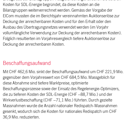
Kosten für SDL-Energie begründet, da diese Kosten an die
Bilanzgruppen weiterverrechnet werden. Gemäss der Vorgabe der
ElCom mussten die im Berichtsjahr vereinnahmten Auktionserlöse zur
Deckung der anrechenbaren Kosten und für den Erhalt oder den
Ausbau des Übertragungsnetzes verwendet werden (im Vorjahr
vollumfängliche Verwendung zur Deckung der anrechenbaren Kosten).
Folglich resultierten im Vorjahresvergleich tiefere Auktionserlöse zur
Deckung der anrechenbaren Kosten.
Beschaffungsaufwand
Mit CHF 462,6 Mio. sinkt der Beschaffungsaufwand um CHF 221,9 Mio.
gegenüber dem Vorjahreswert von CHF 684,5 Mio. Massgeblich für
diese Abnahme sind tiefere Marktpreise, optimierte
Beschaffungsprozesse sowie der Einsatz des Regelenergie-Optimizers,
die zu tieferen Kosten der SDL-Energie (CHF –88,7 Mio.) und der
Wirkverlustbeschaffung (CHF –71,1 Mio.) führten. Durch gezielte
Massnahmen wurde die Anzahl nationaler Redispatch-Massnahmen
gesenkt, wodurch sich die Kosten für nationales Redispatch um CHF
36,9 Mio. reduzierten.