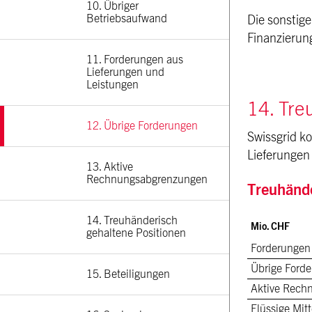
10. Übriger 
Betriebsaufwand
Die sonstig
Finanzierun
11. Forderungen aus 
Lieferungen und 
Leistungen
14. Tre
12. Übrige Forderungen
Swissgrid k
Lieferungen
13. Aktive 
Rechnungsabgrenzungen
Treuhände
14. Treuhänderisch 
Mio. CHF
gehaltene Positionen
Forderungen
Übrige Ford
15. Beteiligungen
Aktive Rech
Flüssige Mitt