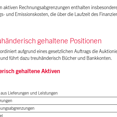
en aktiven Rechnungsabgrenzungen enthalten insbesondere
gs- und Emissionskosten, die über die Laufzeit des Finanzi
uhänderisch gehaltene Positionen
oordiniert aufgrund eines gesetzlichen Auftrags die Auktio
 und führt dazu treuhänderisch Bücher und Bankkonten.
risch gehaltene Aktiven
 aus Lieferungen und Leistungen
erungen
nungsabgrenzungen
el