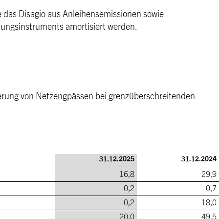
 das Disagio aus Anleihensemissionen sowie
erungsinstruments amortisiert werden.
nierung von Netzengpässen bei grenzüberschreitenden
31.12.2025
31.12.2024
16,8
29,9
0,2
0,7
0,2
18,0
20,0
49,5