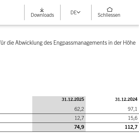
DE
Downloads
Schliessen
5 für die Abwicklung des Engpassmanagements in der Höhe
31.12.2025
31.12.2024
62,2
97,1
12,7
15,6
74,9
112,7