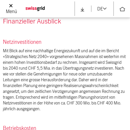
anderen Schweizer Partnern durchgeführt werden.
DE
Menü
Finanzieller Ausblick
Netzinvestitionen
Mit Blick auf eine nachhaltige Energiezukunft und auf die im Bericht
«Strategisches Netz 2040» vorgesehenen Massnahmen ist weiterhin mit
einem hohen Investitionsbedarf zu rechnen. Insgesamt wird Swissgrid
bis 2040 rund CHF 5,5 Mia. in das Übertragungsnetz investieren. Nach
wie vor stellen die Genehmigungen für neue oder umzubauende
Leitungen eine grosse Herausforderung dar. Daher wird in der
finanziellen Planung eine geringere Realisierungswahrscheinlichkeit
angesetzt, um den zeitlichen Verzögerungen angemessen Rechnung zu
tragen. Entsprechend wird im mittelfristigen Planungshorizont von
Netzinvestitionen in der Höhe von ca. CHF 300 Mio. bis CHF 400 Mio.
jährlich ausgegangen.
Betriebskosten