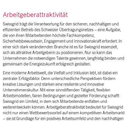
Arbeitgeberattraktivität
Swissgrid trägt die Verantwortung für den sicheren, nachhaltigen und
effizienten Betrieb des Schweizer Übertragungsnetzes – eine Aufgabe,
die von ihren Mitarbeitenden höchste Fachkompetenz,
Sicherheitsbewusstsein, Engagement und Innovationskraft erfordert. In
einer sich stark verändernden Branche ist es für Swissgrid essenziell,
sich als attraktive Arbeitgeberin zu positionieren. Nur so kann das
Unternehmen die notwendigen Talente gewinnen, langfristig binden und
gemeinsam die Energiezukunft erfolgreich gestalten.
Eine moderne Arbeitswelt, die Vielfalt und Inklusion lebt, ist dabei ein
zentraler Erfolgsfaktor. Denn unterschiedliche Perspektiven fördern
kreative Lösungen und stärken eine resiliente und innovative
Unternehmenskultur. Mit einer sinnstiftenden Tätigkeit, flexiblen
Arbeitsmodellen, fairen Bedingungen und gezielter Förderung schafft
Swissgrid ein Umfeld, in dem sich Mitarbeitende entfalten und
weiterentwickeln können. Arbeitgeberattraktivität bedeutet für Swissgrid
nicht nur einen Wettbewerbsvorteil auf einem kompetitiven Arbeitsmarkt
– sie ist Grundlage für ein positives Arbeitsumfeld und den nachhaltigen
Unternehmenserfolg.