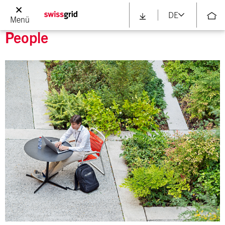
DE
Menü
People