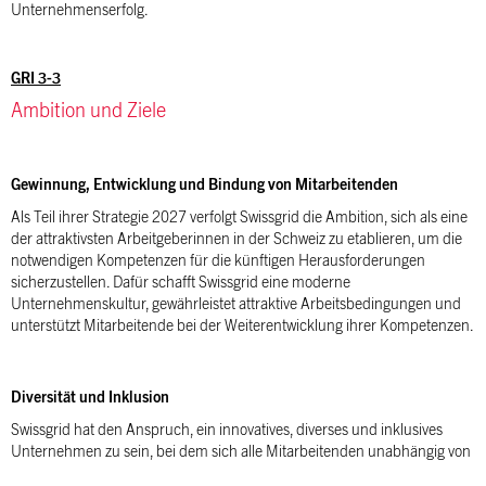
Unternehmenserfolg.
GRI 3-3
Ambition und Ziele
Gewinnung, Entwicklung und Bindung von Mitarbeitenden
Als Teil ihrer Strategie 2027 verfolgt Swissgrid die Ambition, sich als eine
der attraktivsten Arbeitgeberinnen in der Schweiz zu etablieren, um die
notwendigen Kompetenzen für die künftigen Herausforderungen
sicherzustellen. Dafür schafft Swissgrid eine moderne
Unternehmenskultur, gewährleistet attraktive Arbeitsbedingungen und
unterstützt Mitarbeitende bei der Weiterentwicklung ihrer Kompetenzen.
Diversität und Inklusion
Swissgrid hat den Anspruch, ein innovatives, diverses und inklusives
Unternehmen zu sein, bei dem sich alle Mitarbeitenden unabhängig von
ihrer ethnischen Herkunft, der sexuellen Orientierung, von Religion, Alter,