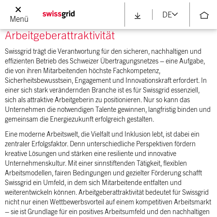
DE
Menü
Arbeitgeberattraktivität
Swissgrid trägt die Verantwortung für den sicheren, nachhaltigen und
effizienten Betrieb des Schweizer Übertragungsnetzes – eine Aufgabe,
die von ihren Mitarbeitenden höchste Fachkompetenz,
Sicherheitsbewusstsein, Engagement und Innovationskraft erfordert. In
einer sich stark verändernden Branche ist es für Swissgrid essenziell,
sich als attraktive Arbeitgeberin zu positionieren. Nur so kann das
Unternehmen die notwendigen Talente gewinnen, langfristig binden und
gemeinsam die Energiezukunft erfolgreich gestalten.
Eine moderne Arbeitswelt, die Vielfalt und Inklusion lebt, ist dabei ein
zentraler Erfolgsfaktor. Denn unterschiedliche Perspektiven fördern
kreative Lösungen und stärken eine resiliente und innovative
Unternehmenskultur. Mit einer sinnstiftenden Tätigkeit, flexiblen
Arbeitsmodellen, fairen Bedingungen und gezielter Förderung schafft
Swissgrid ein Umfeld, in dem sich Mitarbeitende entfalten und
weiterentwickeln können. Arbeitgeberattraktivität bedeutet für Swissgrid
nicht nur einen Wettbewerbsvorteil auf einem kompetitiven Arbeitsmarkt
– sie ist Grundlage für ein positives Arbeitsumfeld und den nachhaltigen